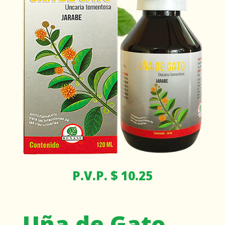
P.V.P. $ 10.25
Uña de Gato