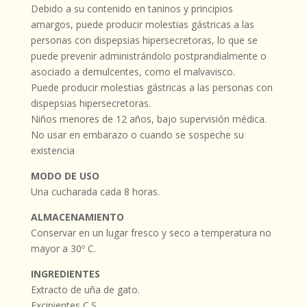
Debido a su contenido en taninos y principios
amargos, puede producir molestias gástricas a las
personas con dispepsias hipersecretoras, lo que se
puede prevenir administrándolo postprandialmente o
asociado a demulcentes, como el malvavisco.
Puede producir molestias gástricas a las personas con
dispepsias hipersecretoras.
Niños menores de 12 años, bajo supervisión médica.
No usar en embarazo o cuando se sospeche su
existencia
MODO DE USO
Una cucharada cada 8 horas.
ALMACENAMIENTO
Conservar en un lugar fresco y seco a temperatura no
mayor a 30º C.
INGREDIENTES
Extracto de uña de gato.
Excipientes C.S.