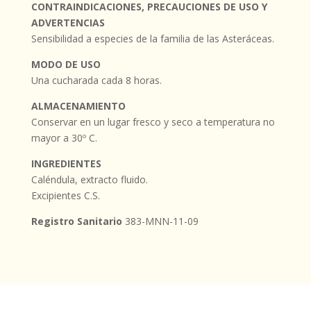
CONTRAINDICACIONES, PRECAUCIONES DE USO Y
ADVERTENCIAS
Sensibilidad a especies de la familia de las Asteráceas.
MODO DE USO
Una cucharada cada 8 horas.
ALMACENAMIENTO
Conservar en un lugar fresco y seco a temperatura no
mayor a 30º C.
INGREDIENTES
Caléndula, extracto fluido.
Excipientes C.S.
Registro Sanitario
383-MNN-11-09