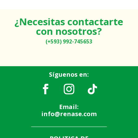
¿Necesitas contactarte
con nosotros?
(+593) 992-745653
Síguenos en:
Email:
info@renase.com