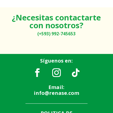
¿Necesitas contactarte
con nosotros?
(+593) 992-745653
Síguenos en:
Email:
info@renase.com