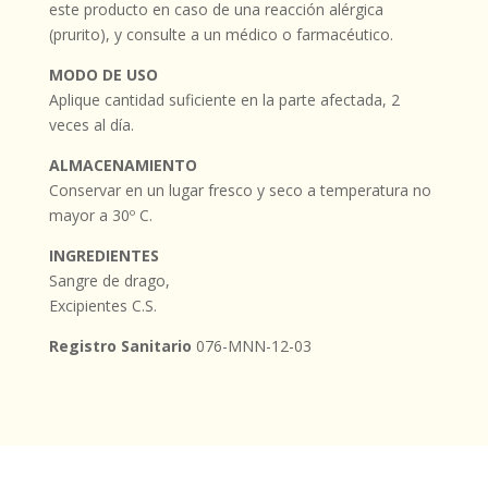
este producto en caso de una reacción alérgica
(prurito), y consulte a un médico o farmacéutico.
MODO DE USO
Aplique cantidad suficiente en la parte afectada, 2
veces al día.
ALMACENAMIENTO
Conservar en un lugar fresco y seco a temperatura no
mayor a 30º C.
INGREDIENTES
Sangre de drago,
Excipientes C.S.
Registro Sanitario
076-MNN-12-03