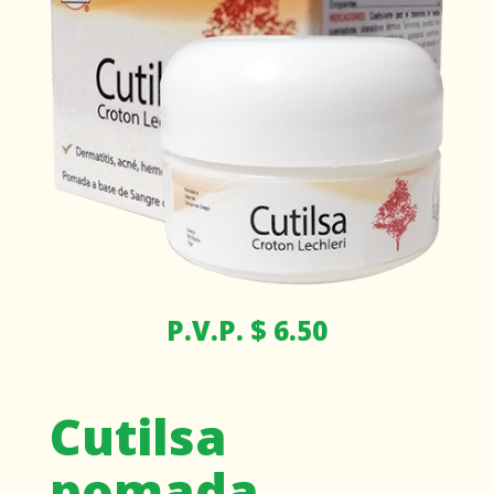
P.V.P. $ 6.50
Cutilsa
pomada