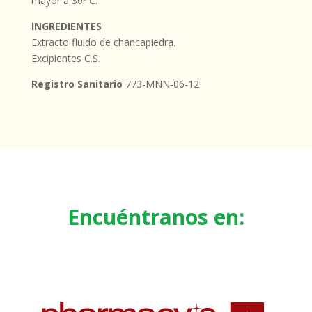
mayor a 30º C.
INGREDIENTES
Extracto fluido de chancapiedra.
Excipientes C.S.
Registro Sanitario
773-MNN-06-12
Encuéntranos en: