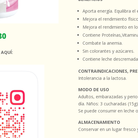
Aporta energía. Equilibra el
Mejora el rendimiento físic
Mejora el rendimiento en lo
80
Contiene Proteínas,Vitamin
Combate la anemia.
Sin colorantes y azúcares.
 AQUÍ:
Contiene leche descremada
CONTRAINDICACIONES, PRE
Intolerancia a la lactosa.
MODO DE USO
Adultos, embarazadas y period
día. Niños: 3 cucharadas (15g) 
Se puede consumir en leche o 
ALMACENAMIENTO
Conservar en un lugar fresco