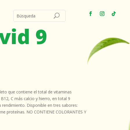
vid 9
to que contiene el total de vitaminas
 B12, C más calcio y hierro, en total 9
rendimiento. Disponible en tres sabores:
ontiene proteínas. NO CONTIENE COLORANTES Y