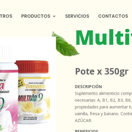
TROS
PRODUCTOS
SERVICIOS
CONTACTOS
Multi
Pote x 350gr
DESCRIPCIÓN
Suplemento alimenticio comple
necesarias: A, B1, B2, B3, B6,
propiedades para aumentar tu 
vainilla, fresa y banano. C
AZÚCAR.
BENEFICIOS