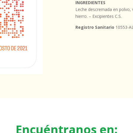
INGREDIENTES
Leche descremada en polvo, vi
hierro. – Excipientes C.S.
Registro Sanitario
10553-A
Encuéntranos en: