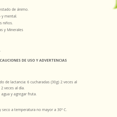
 estado de ánimo.
o y mental.
s niños.
as y Minerales
.
CAUCIONES DE USO Y ADVERTENCIAS
o de lactancia: 6 cucharadas (30g) 2 veces al
2 veces al día.
agua y agregar fruta.
 y seco a temperatura no mayor a 30º C.