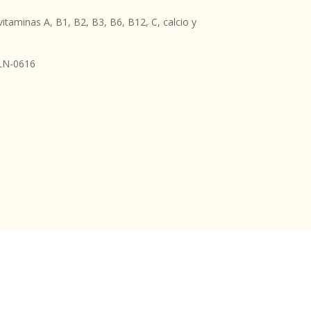
taminas A, B1, B2, B3, B6, B12, C, calcio y
LN-0616